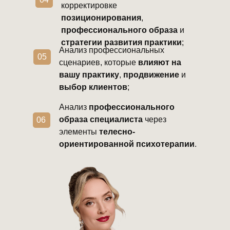
корректировке
позиционирования
,
профессионального образа
и
стратегии развития практики
;
Анализ профессиональных
05
сценариев, которые
влияют на
вашу практику
,
продвижение
и
выбор клиентов
;
Анализ
профессионального
образа специалиста
через
06
элементы
телесно-
ориентированной психотерапии
.