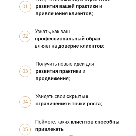
развития вашей практики
и
01
привлечения клиентов
;
Узнать, как ваш
02
профессиональный образ
влияет на
доверие клиентов
;
Получить новые идеи для
03
развития практики
и
продвижения
;
Увидеть свои
скрытые
04
ограничения
и
точки роста
;
Поймете, каких
клиентов способны
привлекать
05