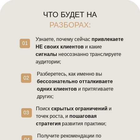
ЧТО БУДЕТ НА
РАЗБОРАХ:
Узнаете, почему сейчас
привлекаете
01
НЕ своих клиентов
и какие
сигналы
неосознанно транслируете
аудитории;
Разберетесь, как именно вы
02
бессознательно отталкиваете
одних клиентов
и притягиваете
других;
Поиск
скрытых ограничений
и
03
точек роста, и
пошаговая
стратегия
развития практики;
Получите рекомендации по
04